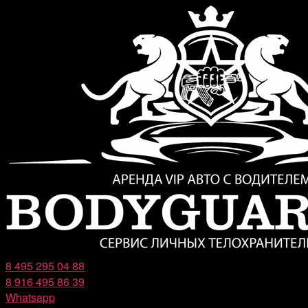
Перейти
к
содержимому
8 495 295 04 88
8 916 495 86 39
Whatsapp