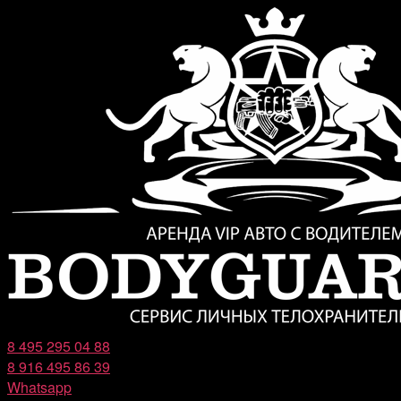
Перейти
к
содержимому
8 495 295 04 88
8 916 495 86 39
Whatsapp